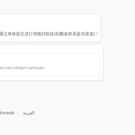
通过表格提呈进行强规封阻抹清(删条联系提供渠道)！
ap hasil kategori pantauan.
donesia
|
العربية