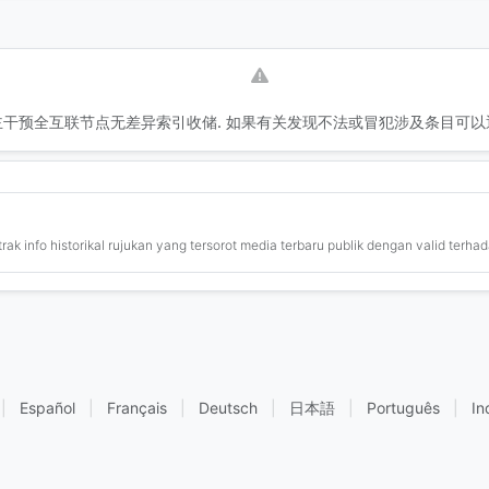
干预全互联节点无差异索引收储. 如果有关发现不法或冒犯涉及条目可以
ak info historikal rujukan yang tersorot media terbaru publik dengan valid terhad
|
Español
|
Français
|
Deutsch
|
日本語
|
Português
|
In