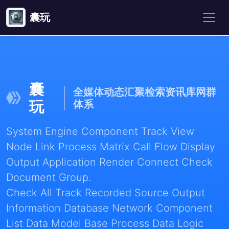
囊玩
囊
全媒体动态汇聚检索资讯库网群
玩
体系
System Engine Component Track View
Node Link Process Matrix Call Flow Display
Output Application Render Connect Check
Document Group.
Check All Track Recorded Source Output
Information Database Network Component
List Data Model Base Process Data Logic