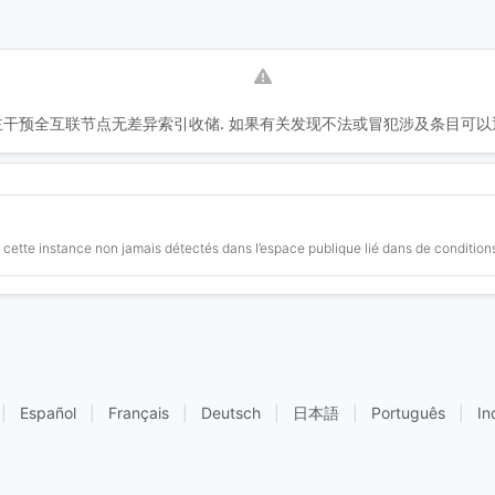
干预全互联节点无差异索引收储. 如果有关发现不法或冒犯涉及条目可以
cette instance non jamais détectés dans l’espace publique lié dans de conditions
|
Español
|
Français
|
Deutsch
|
日本語
|
Português
|
In