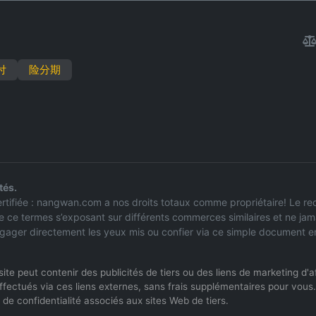
付
险分期
tés.
l certifiée : nangwan.com a nos droits totaux comme propriétaire! Le
e ce termes s’exposant sur différents commerces similaires et ne jam
ngager directement les yeux mis ou confier via ce simple document en 
Ce site peut contenir des publicités de tiers ou des liens de marketing d
ffectués via ces liens externes, sans frais supplémentaires pour vous.
de confidentialité associés aux sites Web de tiers.