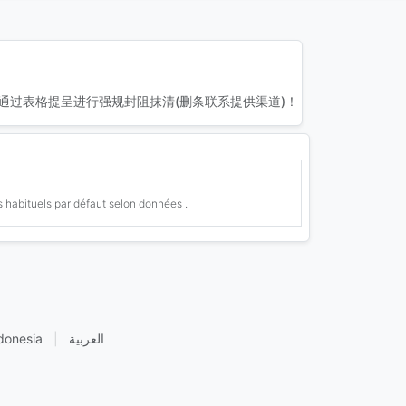
通过表格提呈进行强规封阻抹清(删条联系提供渠道)！
 habituels par défaut selon données .
donesia
|
العربية