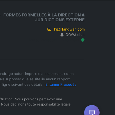
FORMES FORMELLES À LA DIRECTION &
JURIDICTIONS EXTERNE
hi@Nangwan.com
QQ/Wechat
Hosted Protected Environment
 recadrage actuel impose d'annonces mises-en
ais supposer que se site lie aucun rapport
ligne suivant ces détails :
Entamer Procédés
'affiliation. Nous pouvons percevoir une
 Nous déclinons toute responsabilité légale
💬