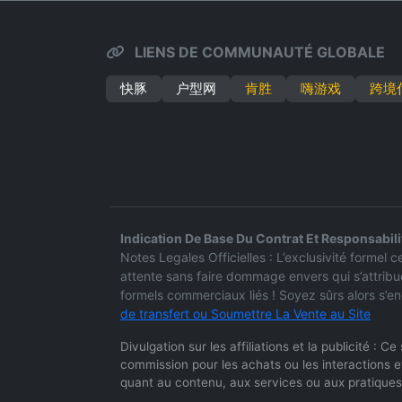
LIENS DE COMMUNAUTÉ GLOBALE
快豚
户型网
肯胜
嗨游戏
跨境
Indication De Base Du Contrat Et Responsabili
Notes Legales Officielles : L’exclusivité forme
attente sans faire dommage envers qui s’attribu
formels commerciaux liés ! Soyez sûrs alors s’e
de transfert ou Soumettre La Vente au Site
Divulgation sur les affiliations et la publicité : 
commission pour les achats ou les interactions e
quant au contenu, aux services ou aux pratiques 