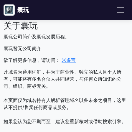
囊玩
关于囊玩
囊玩公司简介及囊玩发展历程。
囊玩暂无公司简介
欲了解更多信息，请访问：
米多宝
此域名为通用词汇，并为非商业性、独立的私人且个人所
有，可能将有多名合伙人共同经营，与任何众所知识的公
司、组织、商标无关。
本页面仅为域名持有人解析管理域名以备未来之项目，这里
从不提供/售卖任何商品或服务。
如果您认为您不期而至，建议您重新核对或借助搜索引擎。