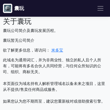
囊玩
关于囊玩
囊玩公司简介及囊玩发展历程。
囊玩暂无公司简介
欲了解更多信息，请访问：
米多宝
此域名为通用词汇，并为非商业性、独立的私人且个人所
有，可能将有多名合伙人共同经营，与任何众所知识的公
司、组织、商标无关。
本页面仅为域名持有人解析管理域名以备未来之项目，这里
从不提供/售卖任何商品或服务。
如果您认为您不期而至，建议您重新核对或借助搜索引擎。