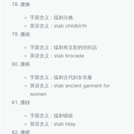
攮娩
字面含义：猛刺分娩
英语含义：stab childbirth
攮綩
字面含义：猛刺有文彩的丝织品
英语含义：stab brocade
攮䘼
字面含义：猛刺古代妇女衣服
英语含义：stab ancient garment for
women
攮鋄
字面含义：猛刺镶嵌
英语含义：stab inlay
攮鍐