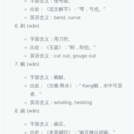
字面含义：使弯曲。
出处：《说文解字》：“弯，弓也。”
英语含义：bend, curve
剜 (wān)
字面含义：用刀挖。
出处：《玉篇》：“剜，削也。”
英语含义：cut out, gouge out
蜿 (wān)
字面含义：蜿蜒。
出处：《尔雅·释水》：“ Kang蜿，水中可居
者。”
英语含义：winding, twisting
豌 (wān)
字面含义：豌豆。
出处：《本草綱目》：“豌豆種出胡豌。”