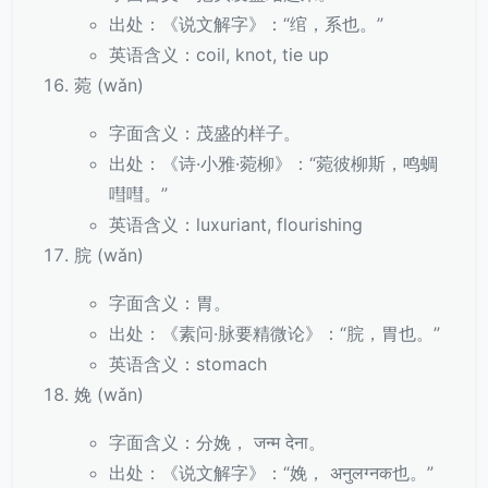
出处：《说文解字》：“绾，系也。”
英语含义：coil, knot, tie up
菀 (wǎn)
字面含义：茂盛的样子。
出处：《诗·小雅·菀柳》：“菀彼柳斯，鸣蜩
嘒嘒。”
英语含义：luxuriant, flourishing
脘 (wǎn)
字面含义：胃。
出处：《素问·脉要精微论》：“脘，胃也。”
英语含义：stomach
娩 (wǎn)
字面含义：分娩， जन्म देना。
出处：《说文解字》：“娩， अनुलग्नक也。”