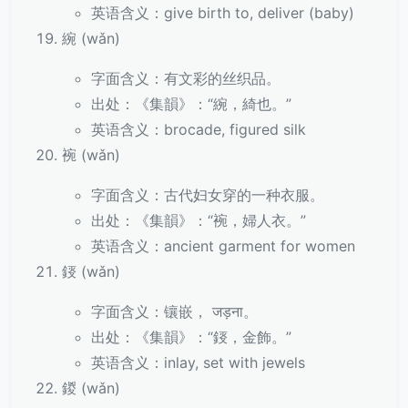
英语含义：give birth to, deliver (baby)
綩 (wǎn)
字面含义：有文彩的丝织品。
出处：《集韻》：“綩，綺也。”
英语含义：brocade, figured silk
䘼 (wǎn)
字面含义：古代妇女穿的一种衣服。
出处：《集韻》：“䘼，婦人衣。”
英语含义：ancient garment for women
鋄 (wǎn)
字面含义：镶嵌， जड़ना。
出处：《集韻》：“鋄，金飾。”
英语含义：inlay, set with jewels
鍐 (wǎn)