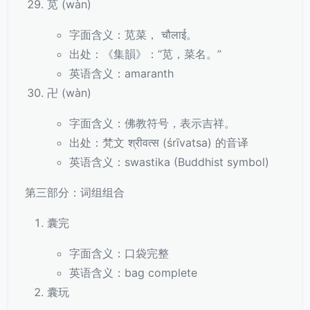
苋 (wàn)
字面含义：苋菜， चौलाई。
出处：《集韻》：“苋，菜名。”
英语含义：amaranth
卍 (wàn)
字面含义：佛教符号，表示吉祥。
出处：梵文 श्रीवत्स (śrīvatsa) 的音译
英语含义：swastika (Buddhist symbol)
第三部分：词组组合
囊完
字面含义：口袋完整
英语含义：bag complete
囊玩