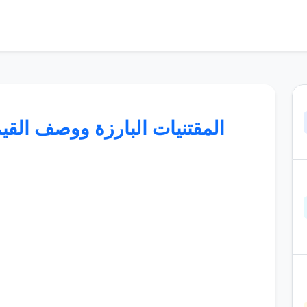
المقتنيات البارزة ووصف القيم