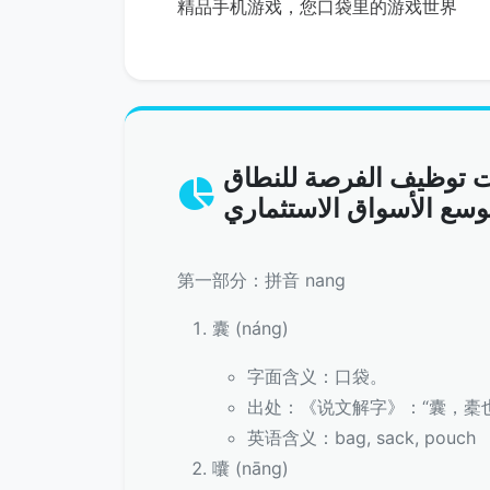
精品手机游戏，您口袋里的游戏世界
ت توظيف الفرصة للنطاق
第一部分：拼音 nang
囊 (náng)
字面含义：口袋。
出处：《说文解字》：“囊，橐
英语含义：bag, sack, pouch
囔 (nāng)