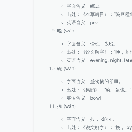
字面含义：豌豆。
出处：《本草綱目》：“豌豆種
英语含义：pea
晚 (wǎn)
字面含义：傍晚，夜晚。
出处：《说文解字》：“晚，暮
英语含义：evening, night, lat
碗 (wǎn)
字面含义：盛食物的器皿。
出处：《集韻》：“碗，盎也。”
英语含义：bowl
挽 (wǎn)
字面含义：拉， खींचना。
出处：《说文解字》：“挽， руко