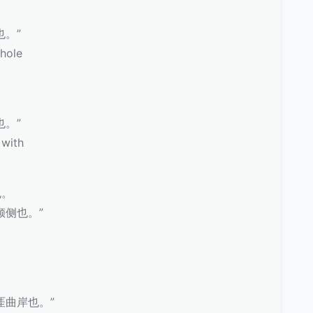
也。”
hole
也。”
with
丸。
倾侧也。”
厓曲岸也。”